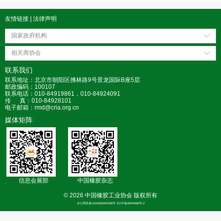
友情链接
|
法律声明
国家政府机构
相关商协会
联系我们
联系地址：北京市朝阳区拂林路9号景龙国际B座5层
邮政编码：100107
联系电话：010-84919861，010-84924091
传 真：010-84928101
电子邮箱：rmd@cria.org.cn
媒体矩阵
信息会展部
中国橡胶杂志
© 2026 中国橡胶工业协会 版权所有
京公网安备11010502053438号 京ICP备09044065号-2